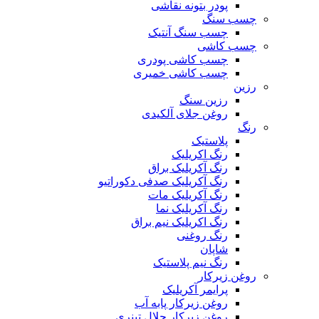
پودر بتونه نقاشی
چسب سنگ
چسب سنگ آنتیک
چسب کاشی
چسب کاشی پودری
چسب کاشی خمیری
رزین
رزین سنگ
روغن جلای آلکیدی
رنگ
پلاستیک
رنگ اکریلیک
رنگ آکریلیک براق
رنگ آکریلیک صدفی دکوراتیو
رنگ آکریلیک مات
رنگ آکریلیک نما
رنگ اکریلیک نیم براق
رنگ روغنی
شاپان
رنگ نیم پلاستیک
روغن زیرکار
پرایمر آکریلیک
روغن زیرکار پابه آب
روغن زیرکار حلال تینری