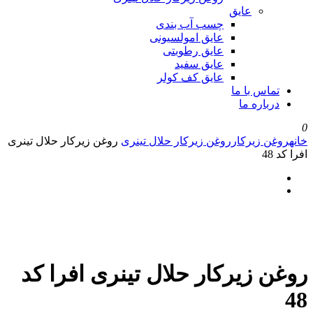
عایق
چسب آب بندی
عایق امولسیونی
عایق رطوبتی
عایق سفید
عایق کف کولر
تماس با ما
درباره ما
0
خانه
روغن زیرکار
روغن زیرکار حلال تینری
روغن زیرکار حلال تینری
افرا کد 48
روغن زیرکار حلال تینری افرا کد
48