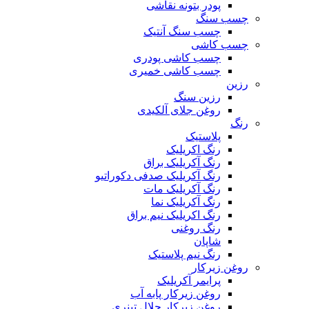
پودر بتونه نقاشی
چسب سنگ
چسب سنگ آنتیک
چسب کاشی
چسب کاشی پودری
چسب کاشی خمیری
رزین
رزین سنگ
روغن جلای آلکیدی
رنگ
پلاستیک
رنگ اکریلیک
رنگ آکریلیک براق
رنگ آکریلیک صدفی دکوراتیو
رنگ آکریلیک مات
رنگ آکریلیک نما
رنگ اکریلیک نیم براق
رنگ روغنی
شاپان
رنگ نیم پلاستیک
روغن زیرکار
پرایمر آکریلیک
روغن زیرکار پابه آب
روغن زیرکار حلال تینری