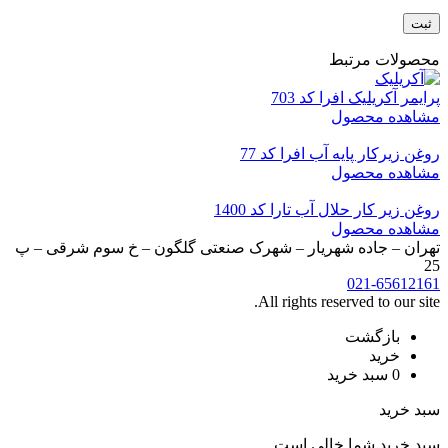
محصولات مرتبط
پرایمر آکریلیک افرا کد 703
مشاهده محصول
روغن زیرکار پایه آب افرا کد 77
مشاهده محصول
روغن زیر کار حلال آب تارا کد 1400
مشاهده محصول
تهران – جاده شهریار – شهرک صنعتی گلگون – خ سوم شرقی – پ
25
021-65612161
All rights reserved to our site.
بازگشت
خرید
0
سبد خرید
سبد خرید
سبد خرید شما خالی است.