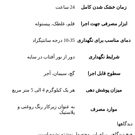
زمان خشک شدن کامل
24 ساعت
ابزار مصرفی جهت اجرا
قلم، غلطک، پیستوله
دمای مناسب برای نگهداری
10-35 درجه سانتیگراد
شرایط نگهداری
دور از نور آفتاب در سایه
سطوح قابل اجرا
گچ، سیمان، آجر
میزان پوشش دهی
هر یک کیلوگرم 4 الی 5 متر مربع
به عنوان زیرکار رنگ روغنی و
موارد مصرف
پلاستیک
دیدگاهها
هیچ دیدگاهی برای این محصول نوشته نشده است.