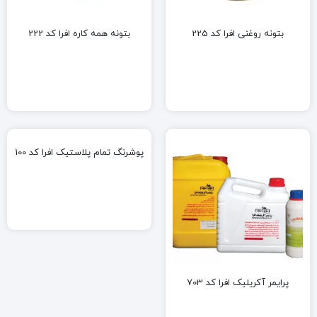
بتونه روغنی افرا کد 225
بتونه همه کاره افرا کد 222
پوشرنگ تمام پلاستیک افرا کد 100
پرایمر آکریلیک افرا کد 703