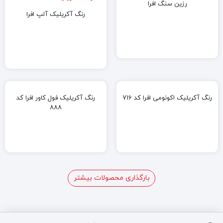
رزین سنگ افرا
رنگ آکریلیک آلپ افرا
رنگ آکریلیک اکونومی افرا کد 716
رنگ آکریلیک فول کاور افرا کد
888
بارگذاری محصولات بیشتر