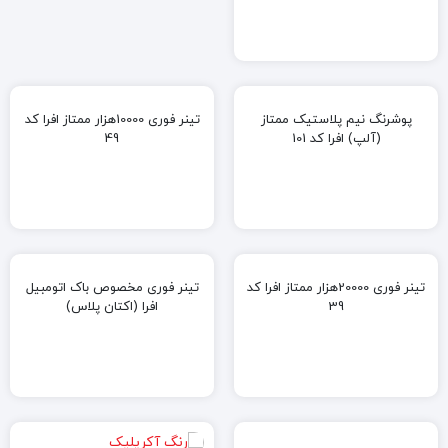
پوشرنگ نیم پلاستیک ممتاز
تینر فوری 10000هزار ممتاز افرا کد
(آلپ) افرا کد 101
49
تینر فوری 20000هزار ممتاز افرا کد
تینر فوری مخصوص باک اتومبیل
39
افرا (اکتان پلاس)