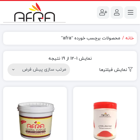
خانه
محصولات برچسب خورده “afra”
نمایش 1–12 از 19 نتیجه
نمایش فیلترها