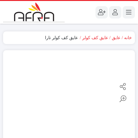
خانه
عایق
عایق کف کولر
عایق کف کولر تارا