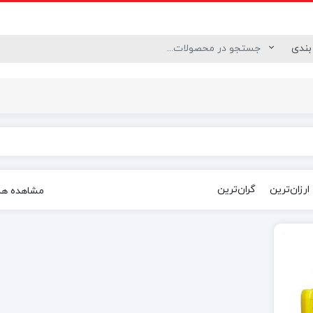
درزگیر
چسب سنگ آنتیک
 نقاشی
ارزان‌ترین
گران‌ترین
مشاهده همه 2 ن