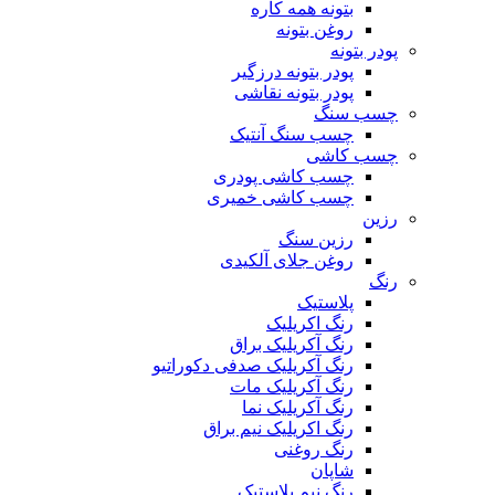
بتونه همه کاره
روغن بتونه
پودر بتونه
پودر بتونه درزگیر
پودر بتونه نقاشی
چسب سنگ
چسب سنگ آنتیک
چسب کاشی
چسب کاشی پودری
چسب کاشی خمیری
رزین
رزین سنگ
روغن جلای آلکیدی
رنگ
پلاستیک
رنگ اکریلیک
رنگ آکریلیک براق
رنگ آکریلیک صدفی دکوراتیو
رنگ آکریلیک مات
رنگ آکریلیک نما
رنگ اکریلیک نیم براق
رنگ روغنی
شاپان
رنگ نیم پلاستیک