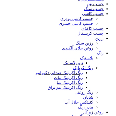
چسب بتن
چسب سنگ
چسب کاشی
چسب کاشی پودری
چسب کاشی خمیری
چسب کاغذی
چسب کریستال
رزین
رزین سنگ
روغن جلای آلکیدی
رنگ
پلاستیک
نیم پلاستیک
رنگ اکریلیک
رنگ آکریلیک صدفی دکوراتیو
رنگ آکریلیک مات
رنگ آکریلیک نما
رنگ اکریلیک نیم براق
رنگ روغنی
شاپان
کنیتکس حلال آب
مادر رنگ
روغن زیرکار