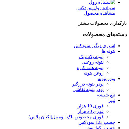
سنباده رول سودکس
مشاهده محصول
بارگذاری محصولات بیشتر
دسته‌های محصولات
اسپری زنگبر سودکس
بتونه ها
بتونه پلاستیک
بتونه روغنی
بتونه همه کاره
روغن بتونه
پودر بتونه
پودر بتونه درزگیر
پودر بتونه نقاشی
تیغ شیشه
تینر
فوری 10 هزار
فوری 20 هزار
فوری مخصوص باک اتومبیل(اکتان پلاس)
چسب 123 سودکس
چسب آکواریوم