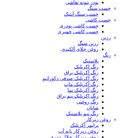
پودر بتونه نقاشی
چسب سنگ
چسب سنگ آنتیک
چسب کاشی
چسب کاشی پودری
چسب کاشی خمیری
رزین
رزین سنگ
روغن جلای آلکیدی
رنگ
پلاستیک
رنگ اکریلیک
رنگ آکریلیک براق
رنگ آکریلیک صدفی دکوراتیو
رنگ آکریلیک مات
رنگ آکریلیک نما
رنگ اکریلیک نیم براق
رنگ روغنی
شاپان
رنگ نیم پلاستیک
روغن زیرکار
پرایمر آکریلیک
روغن زیرکار پابه آب
روغن زیرکار حلال تینری