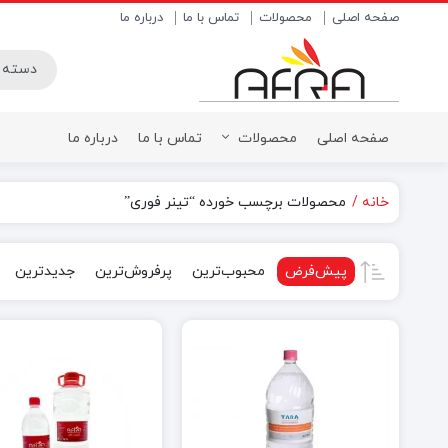
صفحه اصلی
محصولات
تماس با ما
درباره ما
صفحه اصلی
محصولات
تماس با ما
درباره ما
خانه
محصولات برچسب خورده “تینر فوری”
بتونه پلاستیک
پودر بتونه 
بتونه روغنی
پودر بتونه
پیش‌فرض
محبوب‌ترین
پرفروش‌ترین
جدیدترین
بتونه همه کاره
روغن بتونه