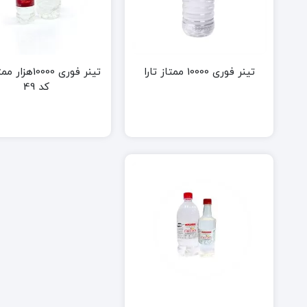
رزین سنگ
پلاستیک
تینر فوری 10000 ممتاز تارا
تینر فوری 10000هز
روغن جلای آلکیدی
رنگ اکریلی
کد 49
رنگ آکریلیک
رنگ آکریلی
رنگ آکریلی
رنگ آکریلی
رنگ اکریلیک
رنگ روغنی
شاپان
رنگ نیم پل