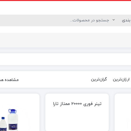
درزگیر
چسب سنگ آنتیک
 نقاشی
ارزان‌ترین
گران‌ترین
مشاهده همه 5 نت
تینر فوری 20000 ممتاز تارا